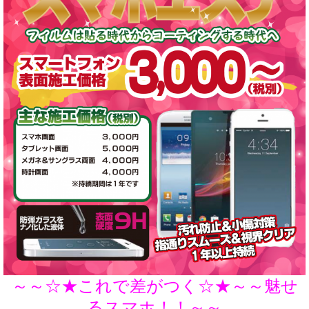
～～☆★これで差がつく☆★～～魅せ
るスマホ！！～～