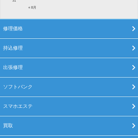
31
« 8月
修理価格
持込修理
出張修理
ソフトバンク
スマホエステ
買取