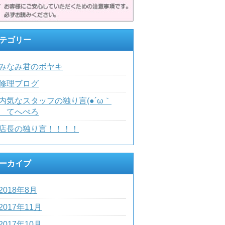
テゴリー
みなみ君のボヤキ
修理ブログ
内気なスタッフの独り言(●´ω｀
)ゞてへぺろ
店長の独り言！！！！
ーカイブ
2018年8月
2017年11月
2017年10月