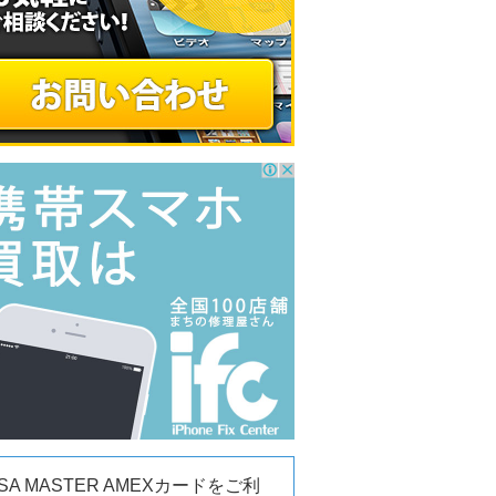
ISA MASTER AMEXカードをご利