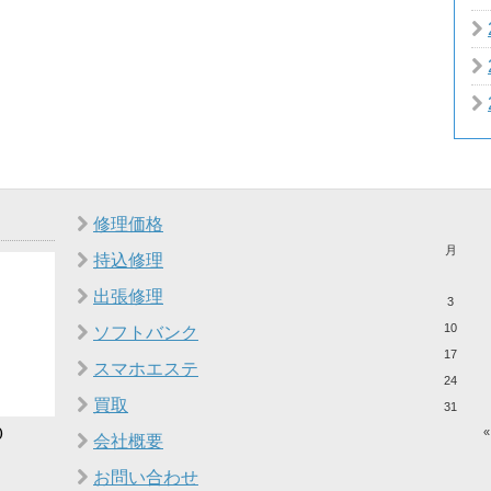
修理価格
月
持込修理
出張修理
3
10
ソフトバンク
17
スマホエステ
24
買取
31
０
«
会社概要
お問い合わせ