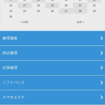
16
17
18
19
20
21
22
23
24
25
26
27
28
29
30
« 10月
12月 »
修理価格
持込修理
出張修理
ソフトバンク
スマホエステ