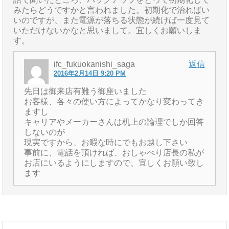
みたらどうですかと言われました。初期化で治ればい
いのですが、また電源が落ちる状態が続けば一度見て
いただけないかなと思いまして。宜しくお願いしま
す。
ifc_fukuokanishi_saga
返信
2016年2月14日 9:20 PM
先日は御来店有難う御座いました
お客様、各々の使い方によってかなり変わってき
ますし
キャリアやメーカーさんは机上の論理でしか回答
しないのが
現実ですから、お暇な時にでもお越し下さい
事前に、電話を頂ければ、おしゃべり店長の私が
お店にいるようにしますので、宜しくお願い致し
ます