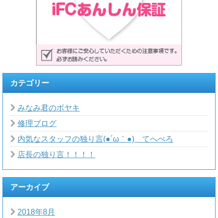
カテゴリー
みなみ君のボヤキ
修理ブログ
内気なスタッフの独り言(●´ω｀●)ゞてへぺろ
店長の独り言！！！！
アーカイブ
2018年8月