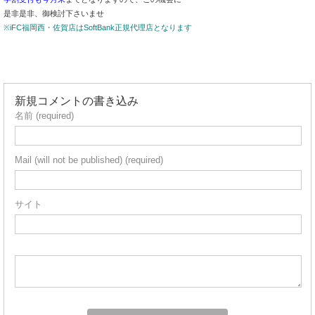
是非是非、御検討下さいませ
※iFC福岡西・佐賀店はSoftBank正規代理店となります
新規コメントの書き込み
名前 (required)
Mail (will not be published) (required)
サイト