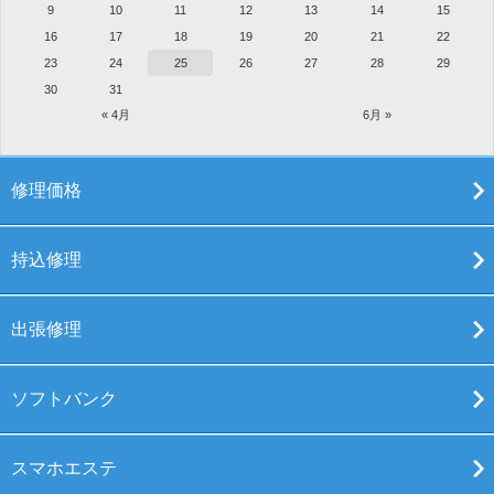
9
10
11
12
13
14
15
16
17
18
19
20
21
22
23
24
25
26
27
28
29
30
31
« 4月
6月 »
修理価格
持込修理
出張修理
ソフトバンク
スマホエステ